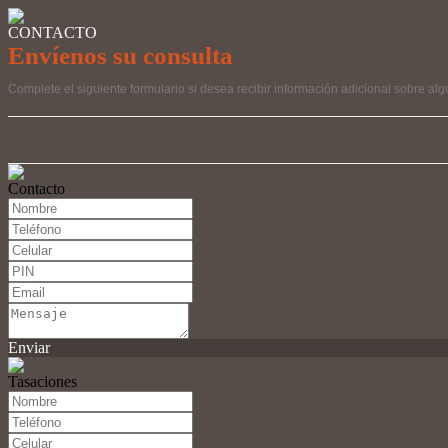
CONTACTO
Envíenos su consulta
Complete el siguiente formulario si desea recibir información adicional sobre alg
Contacto
Enviar
Tasaciones