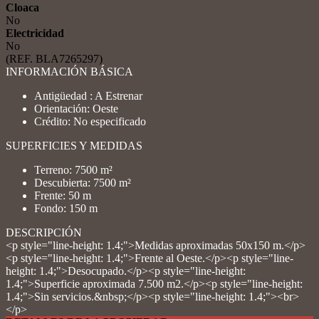
Cloaca
No
Electricidad
No
(REF. BLA7265297)
INFORMACIÓN BÁSICA
Antigüedad : A Estrenar
Orientación: Oeste
Crédito: No especificado
SUPERFICIES Y MEDIDAS
Terreno: 7500 m²
Descubierta: 7500 m²
Frente: 50 m
Fondo: 150 m
DESCRIPCIÓN
<p style="line-height: 1.4;">Medidas aproximadas 50x150 m.</p>
<p style="line-height: 1.4;">Frente al Oeste.</p><p style="line-
height: 1.4;">Desocupado.</p><p style="line-height:
1.4;">Superficie aproximada 7.500 m2.</p><p style="line-height:
1.4;">Sin servicios.&nbsp;</p><p style="line-height: 1.4;"><br>
</p>